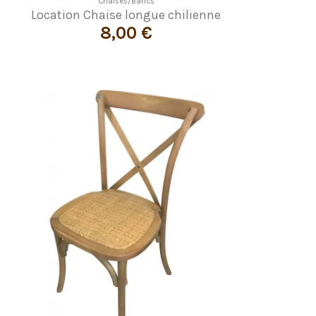
Chaises/Bancs
Location Chaise longue chilienne
8,00 €