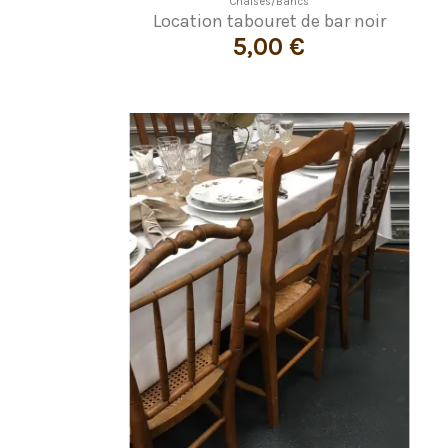
Chaises/Bancs
Location tabouret de bar noir
5,00 €