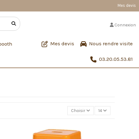
Mes devis
Connexion
Mes devis
Nous rendre visite
booth
03.20.05.53.81
Choisir
14