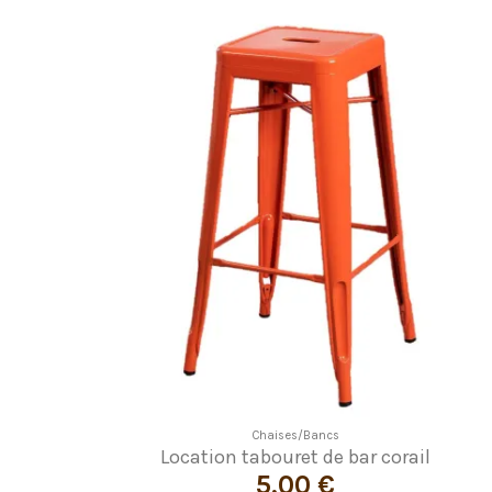
Chaises/Bancs
Location tabouret de bar corail
5,00 €