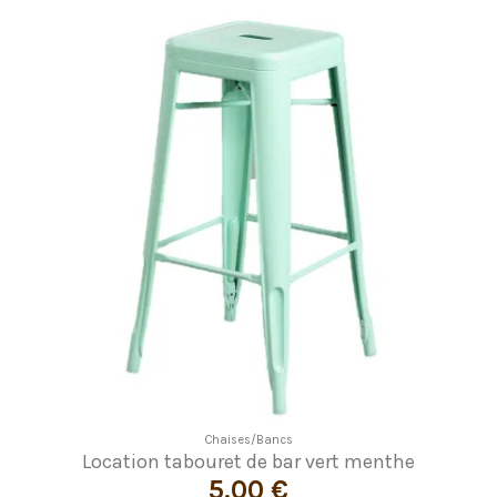
Chaises/Bancs
Location tabouret de bar vert menthe
5,00 €