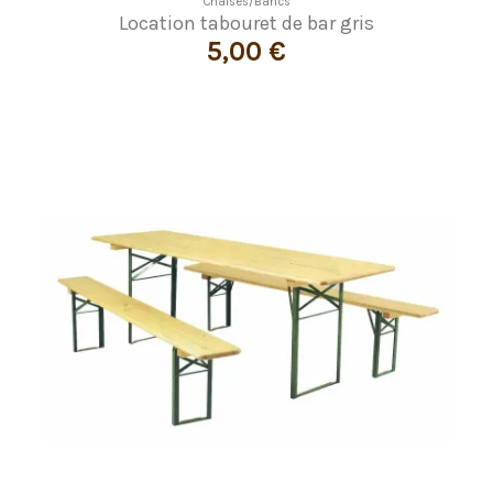
Chaises/Bancs
Location tabouret de bar gris
5,00 €