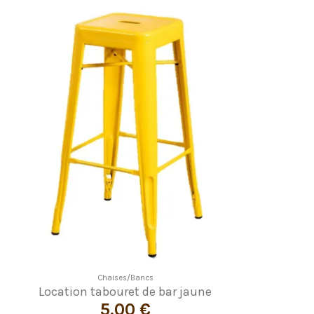
Chaises/Bancs
Location tabouret de bar jaune
5,00 €