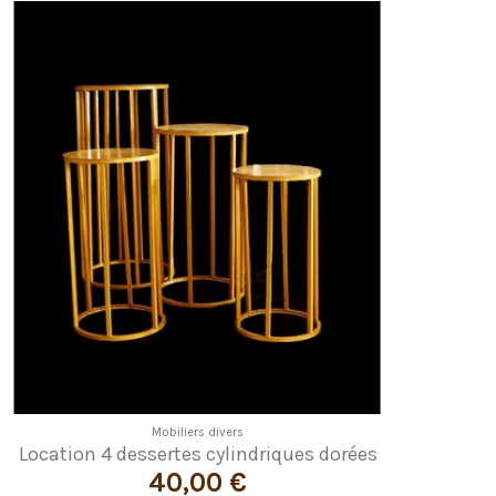
Mobiliers divers
Location 4 dessertes cylindriques dorées
40,00 €