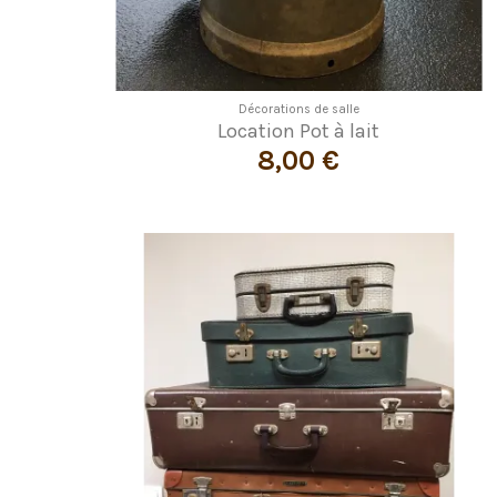
Décorations de salle
Location Pot à lait
8,00 €