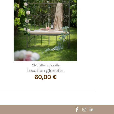
Décorations de salle
Location gloriette
60,00 €