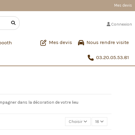
Mes devis
Connexion
Mes devis
Nous rendre visite
booth
03.20.05.53.81
mpagner dans la décoration de votre lieu
Choisir
18