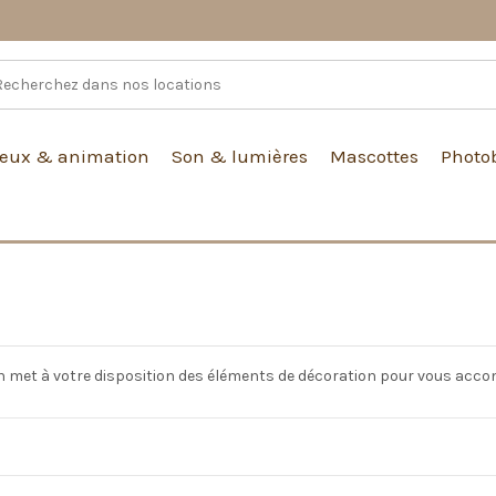
Jeux & animation
Son & lumières
Mascottes
Photo
on met à votre disposition des éléments de décoration pour vous acco