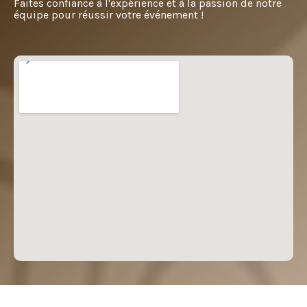
Faites confiance à l'expérience et à la passion de notre
équipe pour réussir votre événement !