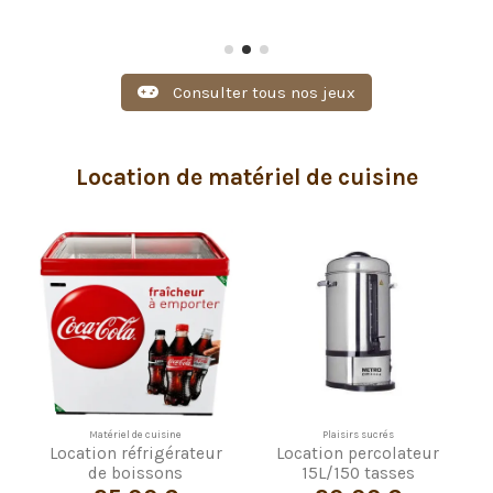
Consulter tous nos jeux
Location de matériel de cuisine
Matériel de cuisine
Plaisirs sucrés
Location réfrigérateur
Location percolateur
de boissons
15L/150 tasses