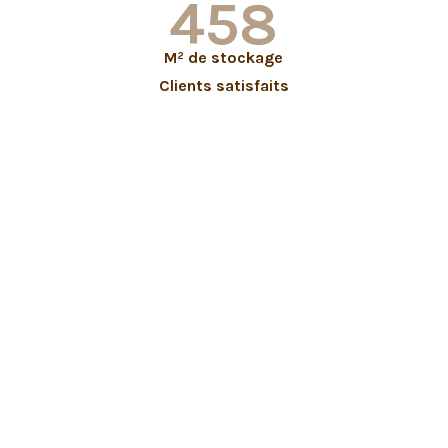
599
M² de stockage
Clients satisfaits