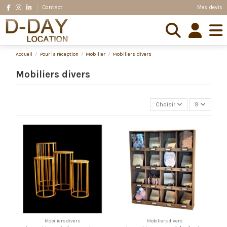
Mes devis
Contact
Accueil
Pour la réception
Mobilier
Mobiliers divers
Mobiliers divers
Choisir
9
Mobiliers divers
Mobiliers divers