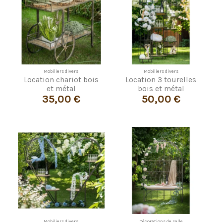
Mobiliers divers
Mobiliers divers
Location chariot bois
Location 3 tourelles
et métal
bois et métal
35,00 €
50,00 €
Mobiliers divers
Décorations de salle