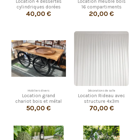
Location 4 dessertes
Location meuble bois
cylindriques dorées
16 compartiments
40,00 €
20,00 €
Mobiliers divers
Décorations de salle
Location grand
Location Rideau avec
chariot bois et métal
structure 4x3m
50,00 €
70,00 €