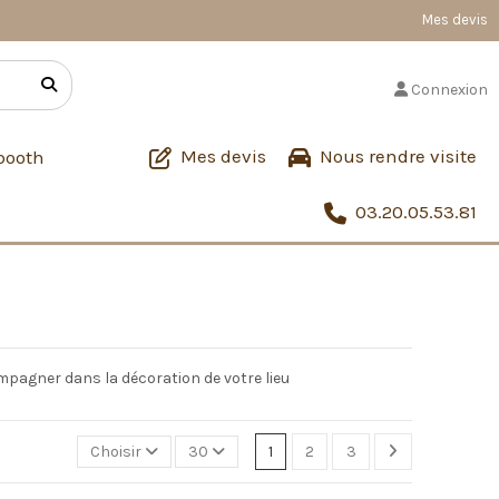
Mes devis
Connexion
Mes devis
Nous rendre visite
booth
03.20.05.53.81
mpagner dans la décoration de votre lieu
Choisir
30
1
2
3