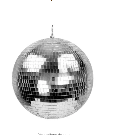
Décorations de salle