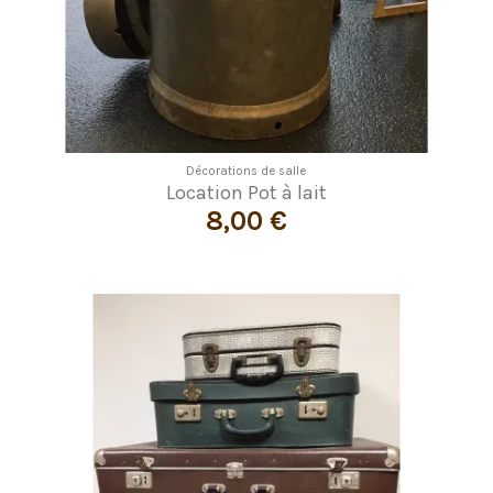
Décorations de salle
Location Pot à lait
8,00 €