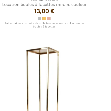
Location boules à facettes miroirs couleur
13,00 €
Faites brillez vos nuits de mille feux avec notre collection de
boules à facettes