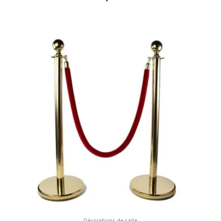
Décorations de salle