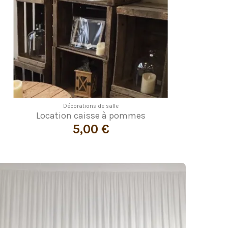
Décorations de salle
Location caisse à pommes
5,00 €