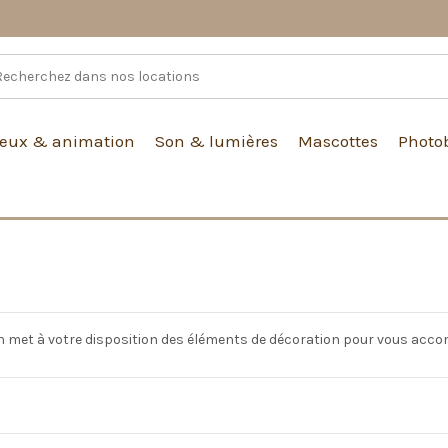
Jeux & animation
Son & lumières
Mascottes
Photo
on met à votre disposition des éléments de décoration pour vous acco