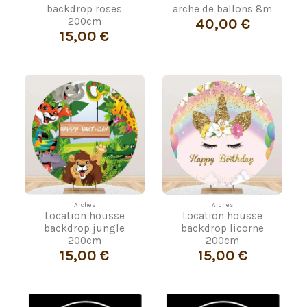
backdrop roses
arche de ballons 8m
40,00 €
200cm
15,00 €
Arches
Arches
Location housse
Location housse
backdrop jungle
backdrop licorne
200cm
200cm
15,00 €
15,00 €