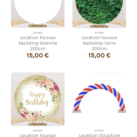
Arches
Arches
Location housse
Location housse
backdrop blanche
backdrop lierre
200cm
200cm
15,00 €
15,00 €
Arches
Arches
Location housse
Location Structure