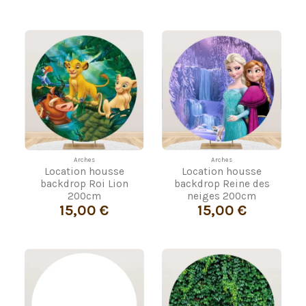
Arches
Arches
Location housse
Location housse
backdrop Roi Lion
backdrop Reine des
200cm
neiges 200cm
15,00 €
15,00 €