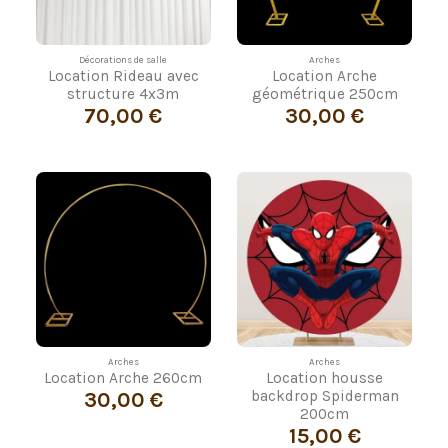
Décorations de salle
Arches
Location Rideau avec
Location Arche
structure 4x3m
géométrique 250cm
70,00 €
30,00 €
Arches
Arches
Location Arche 260cm
Location housse
30,00 €
backdrop Spiderman
200cm
15,00 €