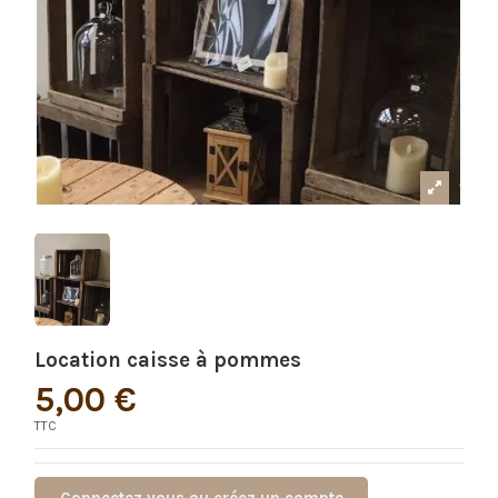
Location caisse à pommes
5,00 €
TTC
Connectez vous ou créez un compte