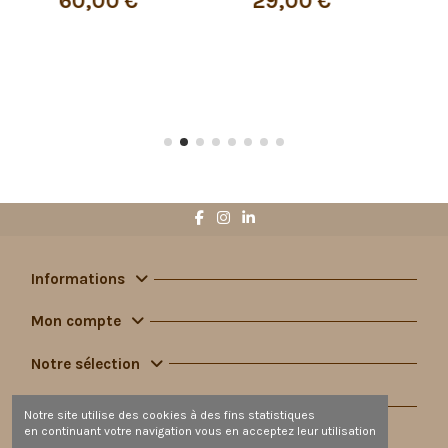
29,00 €
8,00 €
Informations
Mon compte
Notre sélection
Contact
Notre site utilise des cookies à des fins statistiques
en continuant votre navigation vous en acceptez leur utilisation