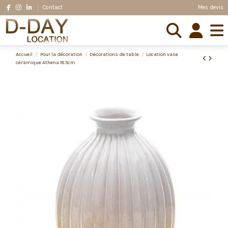
Mes devis
Contact
Accueil
Pour la décoration
Décorations de table
Location vase
céramique Athena 18.5cm