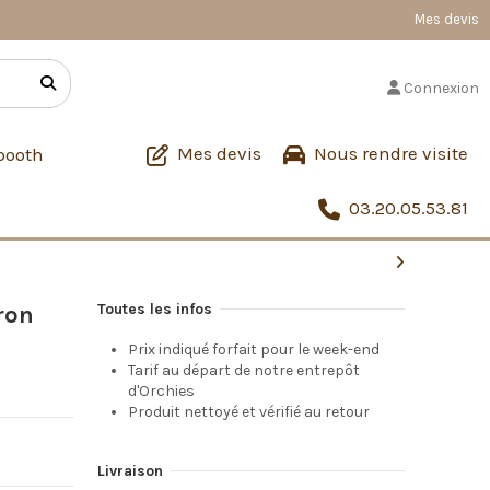
Mes devis
Connexion
Mes devis
Nous rendre visite
booth
03.20.05.53.81
Toutes les infos
ron
Prix indiqué forfait pour le week-end
Tarif au départ de notre entrepôt
d'Orchies
Produit nettoyé et vérifié au retour
Livraison