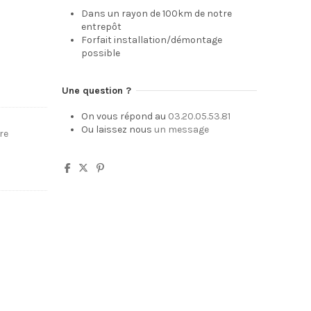
Dans un rayon de 100km de notre
entrepôt
Forfait installation/démontage
possible
Une question ?
On vous répond au
03.20.05.53.81
Ou laissez nous
un message
re