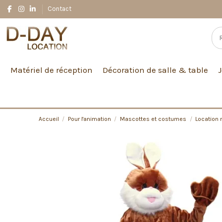
Contact
Matériel de réception
Décoration de salle & table
Accueil
Pour l'animation
Mascottes et costumes
Location 